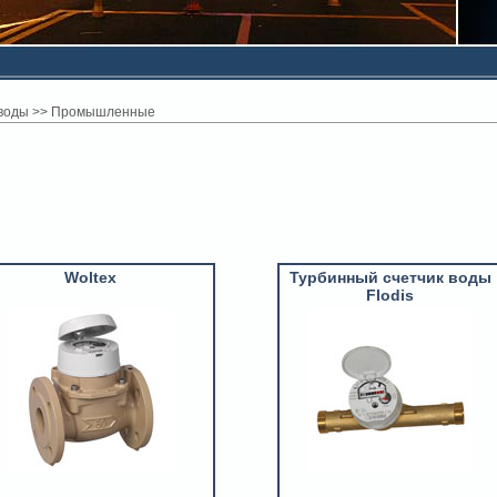
воды
>>
Промышленные
Woltex
Турбинный счетчик воды
Flodis