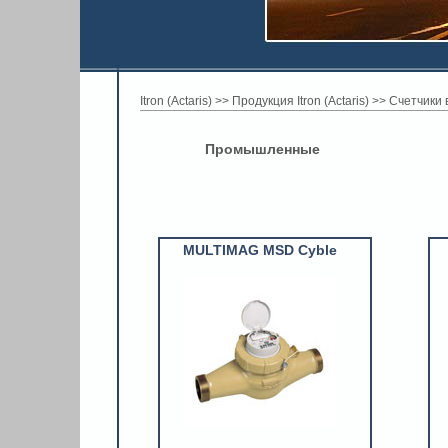
Itron (Actaris)
>>
Продукция Itron (Actaris)
>>
Счетчики 
Промышленные
MULTIMAG MSD Cyble