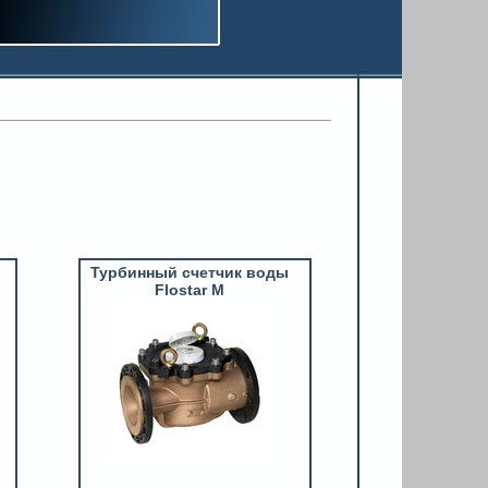
Турбинный счетчик воды
Flostar M