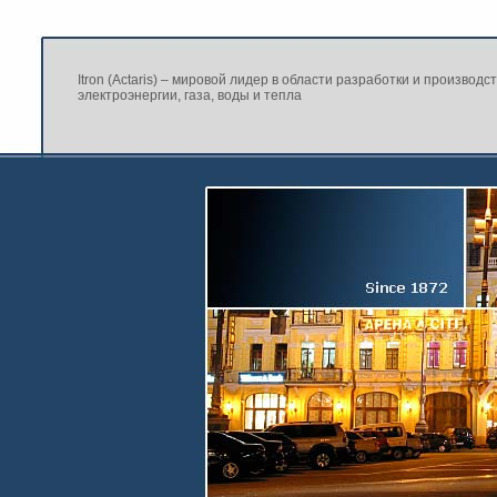
Itron (Actaris) – мировой лидер в области разработки и производс
электроэнергии, газа, воды и тепла