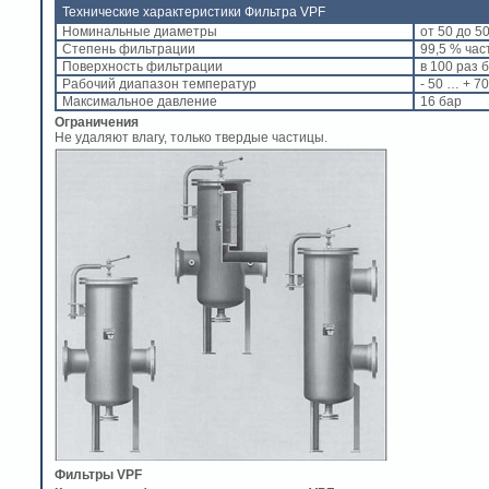
Технические характеристики Фильтра VPF
Номинальные диаметры
от 50 до 5
Степень фильтрации
99,5 % час
Поверхность фильтрации
в 100 раз
Рабочий диапазон температур
- 50 … + 70
Максимальное давление
16 бар
Ограничения
Не удаляют влагу, только твердые частицы.
Фильтры VPF