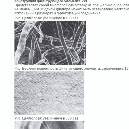
Конструкция фильтрующего элемента VPF
Представляет собой многослойную вставку из специально обработ
не менее 1 мм. В одном фильтре может быть установлено несколь
отклонений в размерах и герметизации соединения.
Рис. Целлюлоза: увеличение в 100 раз
Рис. Верхняя поверхность фильтрующего элемента: увеличение в 15
Рис. Целлюлоза: увеличение в 500 раз