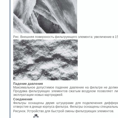
Рис. Внешняя поверхность фильтрующего элемента: увеличение в 15
Падение давления
Максимальное допустимое падение давление на фильтре не должн
Продувка фильтрующих элементов сжатым воздухом позволяет ли
эксплуатации новых картриджей.
Соединения
Фильтры оснащены двумя штуцерами для подключения дифферен
отверстие в днище корпуса фильтра. Фильтры оснащены специальн
Рисунок. Устройство для быстрой смены фильтрующих элементов.